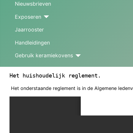
Nieuwsbrieven
Exposeren
Jaarrooster
Handleidingen
Gebruik keramiekovens
Het huishoudelijk reglement.
Het onderstaande reglement is in de Algemene leden