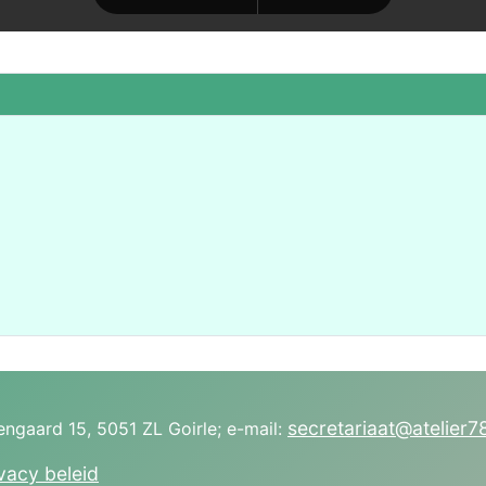
secretariaat@atelier78
pengaard 15, 5051 ZL Goirle; e-mail:
vacy beleid