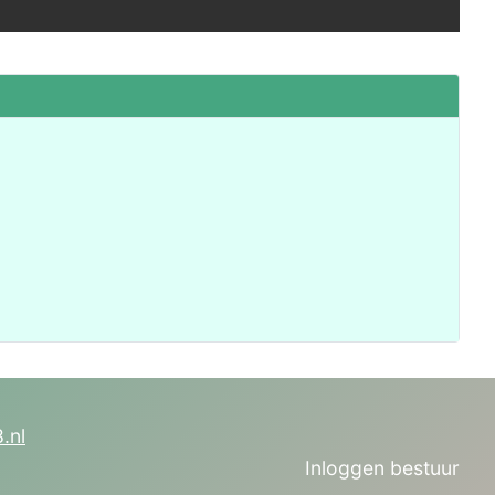
.nl
Inloggen bestuur