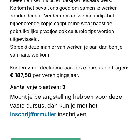
ideeën en kennis uit en bekijken elkaars werk.
Kortom het bevalt ons goed om samen te werken
zonder docent. Verder drinken we natuurlijk het
bijbehorende kopje cappuccino waar naast de
gebruikelijke praatjes ook culturele tips worden
uitgewisseld.
Spreekt deze manier van werken je aan dan ben je
van harte welkom
Kosten voor deelname aan deze cursus bedragen:
€ 187,50
per verenigingsjaar.
Aantal vrije plaatsen:
3
Mocht je belangstelling hebben voor deze
vaste cursus, dan kun je met het
inschrijven.
inschrijfformulier